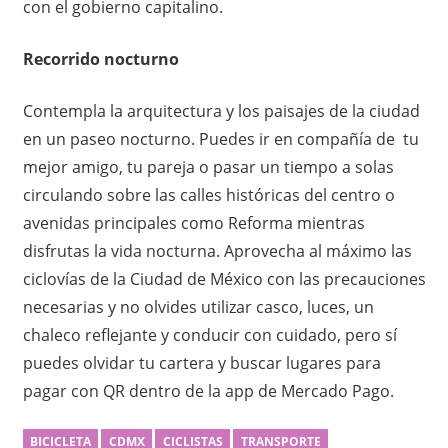
o
con el gobierno capitalino.
Recorrido nocturno
Contempla la arquitectura y los paisajes de la ciudad
en un paseo nocturno. Puedes ir en compañía de tu
mejor amigo, tu pareja o pasar un tiempo a solas
circulando sobre las calles históricas del centro o
avenidas principales como Reforma mientras
disfrutas la vida nocturna. Aprovecha al máximo las
ciclovías de la Ciudad de México con las precauciones
necesarias y no olvides utilizar casco, luces, un
chaleco reflejante y conducir con cuidado, pero sí
puedes olvidar tu cartera y buscar lugares para
pagar con QR dentro de la app de Mercado Pago.
BICICLETA
CDMX
CICLISTAS
TRANSPORTE