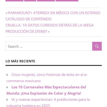
Navegación
Previous
PARAMOUNT+ ATERRIZA EN MÉXICO CON UN EXTENSO
Post:
CATÁLOGO DE CONTENIDO
de
Next
CRUELLA: 10 DATOS CURIOSOS DETRÁS DE LA MEGA
entradas
Post:
PRODUCCIÓN DE DISNEY
LO MÁS RECIENTE
Cinco mujeres, cinco historias de éxito en el e-
commerce mexicano
Los 10 Carnavales Más Espectaculares del
Mundo: ¡Una Explosión de Color y Alegría!
IA y nuevas experiencias: 4 predicciones para la
industria hotelera en 2025