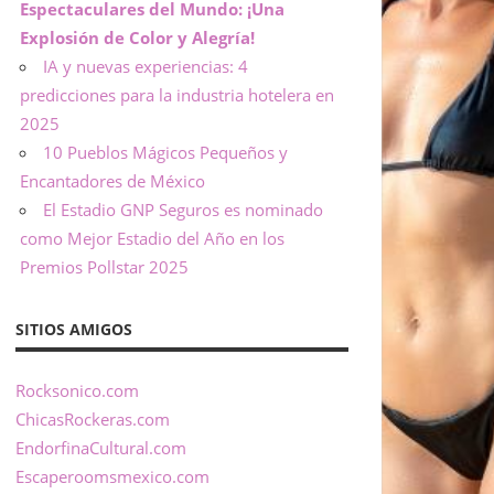
Espectaculares del Mundo: ¡Una
Explosión de Color y Alegría!
IA y nuevas experiencias: 4
predicciones para la industria hotelera en
2025
10 Pueblos Mágicos Pequeños y
Encantadores de México
El Estadio GNP Seguros es nominado
como Mejor Estadio del Año en los
Premios Pollstar 2025
SITIOS AMIGOS
Rocksonico.com
ChicasRockeras.com
EndorfinaCultural.com
Escaperoomsmexico.com