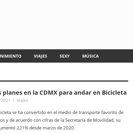
ENIMIENTO
VIAJES
SEXY
MÚSICA
s planes en la CDMX para andar en Bicicleta
/2021
goodtripmx
Viajes
cicleta se ha convertido en el medio de transporte favorito de
s y de acuerdo con cifras de la Secretaría de Movilidad, su
aumentó 221% desde marzo de 2020.