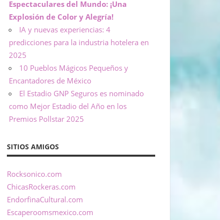
Espectaculares del Mundo: ¡Una
Explosión de Color y Alegría!
IA y nuevas experiencias: 4
predicciones para la industria hotelera en
2025
10 Pueblos Mágicos Pequeños y
Encantadores de México
El Estadio GNP Seguros es nominado
como Mejor Estadio del Año en los
Premios Pollstar 2025
SITIOS AMIGOS
Rocksonico.com
ChicasRockeras.com
EndorfinaCultural.com
Escaperoomsmexico.com