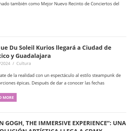
ado también como Mejor Nuevo Recinto de Conciertos del
ue Du Soleil Kurios llegará a Ciudad de
ico y Guadalajara
/2024
goodtripmx
Cultura
ate de la realidad con un espectáculo al estilo steampunk de
rciones épicas. Después de dar a conocer las fechas
D MORE
N GOGH, THE IMMERSIVE EXPERIENCE”: UNA