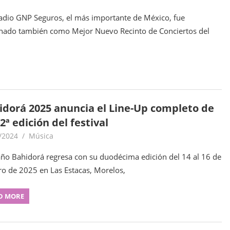
tadio GNP Seguros, el más importante de México, fue
ado también como Mejor Nuevo Recinto de Conciertos del
idorá 2025 anuncia el Line-Up completo de
2ª edición del festival
/2024
goodtripmx
Música
año Bahidorá regresa con su duodécima edición del 14 al 16 de
ro de 2025 en Las Estacas, Morelos,
D MORE