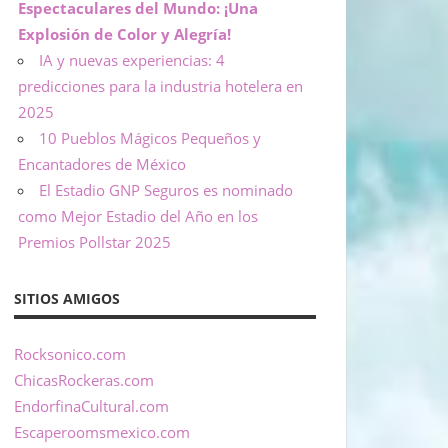
Espectaculares del Mundo: ¡Una
Explosión de Color y Alegría!
IA y nuevas experiencias: 4
predicciones para la industria hotelera en
2025
10 Pueblos Mágicos Pequeños y
Encantadores de México
El Estadio GNP Seguros es nominado
como Mejor Estadio del Año en los
Premios Pollstar 2025
SITIOS AMIGOS
Rocksonico.com
ChicasRockeras.com
EndorfinaCultural.com
Escaperoomsmexico.com