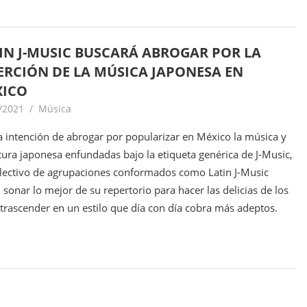
IN J-MUSIC BUSCARÁ ABROGAR POR LA
ERCIÓN DE LA MÚSICA JAPONESA EN
XICO
/2021
goodtripmx
Música
a intención de abrogar por popularizar en México la música y
ltura japonesa enfundadas bajo la etiqueta genérica de J-Music,
lectivo de agrupaciones conformados como Latin J-Music
 sonar lo mejor de su repertorio para hacer las delicias de los
o trascender en un estilo que día con día cobra más adeptos.