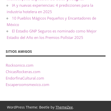
IA y nuevas experiencias: 4 predicciones para la
industria hotelera en 2025
10 Pueblos Mágicos Pequeños y Encantadores de
México
El Estadio GNP Seguros es nominado como Mejor
Estadio del Año en los Premios Pollstar 2025
SITIOS AMIGOS
Rocksonico.com
ChicasRockeras.com
EndorfinaCultural.com
Escaperoomsmexico.com
WordPress Theme: Beetle by
ThemeZee
.