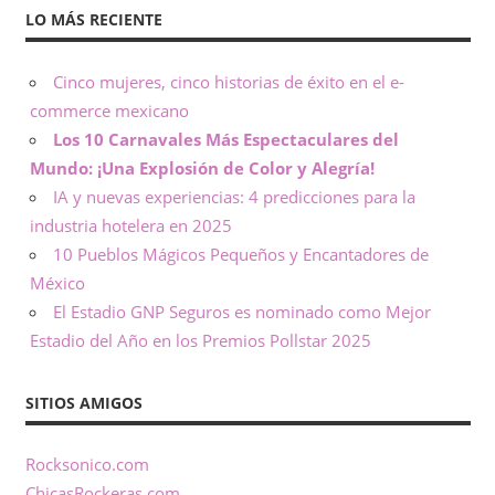
LO MÁS RECIENTE
Cinco mujeres, cinco historias de éxito en el e-
commerce mexicano
Los 10 Carnavales Más Espectaculares del
Mundo: ¡Una Explosión de Color y Alegría!
IA y nuevas experiencias: 4 predicciones para la
industria hotelera en 2025
10 Pueblos Mágicos Pequeños y Encantadores de
México
El Estadio GNP Seguros es nominado como Mejor
Estadio del Año en los Premios Pollstar 2025
SITIOS AMIGOS
Rocksonico.com
ChicasRockeras.com