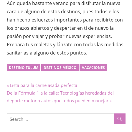
Aún queda bastante verano para disfrutar la nueva
cara de alguno de estos destinos, pues todos ellos
han hecho esfuerzos importantes para recibirte con
los brazos abiertos y despertar en ti de nuevo la
pasión por viajar y probar nuevas experiencias.
Prepara tus maletas y lánzate con todas las medidas
sanitarias a alguno de estos puntos.
DESTINO TULUM
DESTINOS MÉXICO
VACACIONES
Navegación
Previous
Lista para la carne asada perfecta
Next
Post:
De la Fórmula 1 a la calle: Tecnologías heredadas del
de
Post:
deporte motor a autos que todos pueden manejar
entradas