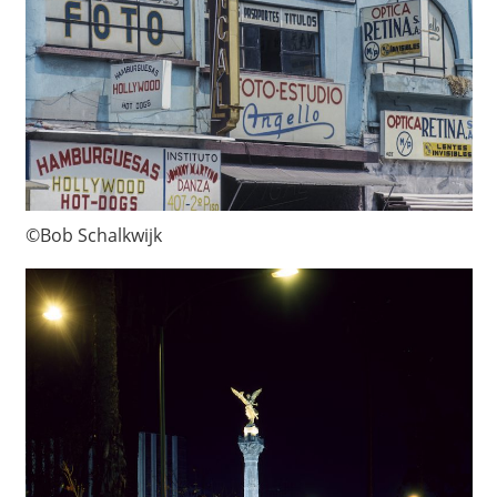
©Bob Schalkwijk