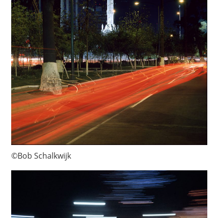
©Bob Schalkwijk