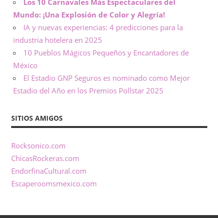
Los 10 Carnavales Más Espectaculares del
Mundo: ¡Una Explosión de Color y Alegría!
IA y nuevas experiencias: 4 predicciones para la
industria hotelera en 2025
10 Pueblos Mágicos Pequeños y Encantadores de
México
El Estadio GNP Seguros es nominado como Mejor
Estadio del Año en los Premios Pollstar 2025
SITIOS AMIGOS
Rocksonico.com
ChicasRockeras.com
EndorfinaCultural.com
Escaperoomsmexico.com