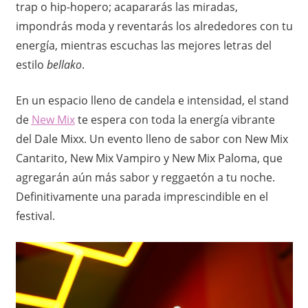
o
trap o hip-hopero; acapararás las miradas,
impondrás moda y reventarás los alrededores con tu
energía, mientras escuchas las mejores letras del
estilo
bellako
. ​
En un espacio lleno de candela e intensidad, el stand
de
New Mix
te espera con toda la energía vibrante
del Dale Mixx. Un evento lleno de sabor con New Mix
Cantarito, New Mix Vampiro y New Mix Paloma, que
agregarán aún más sabor y reggaetón a tu noche.
Definitivamente una parada imprescindible en el
festival.