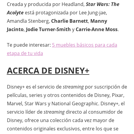
o
Creada y producida por Headland,
Star Wars: The
Acolyte
está protagonizada por Lee Jung-jae,
Amandla Stenberg,
Charlie Barnett
,
Manny
Jacinto
,
Jodie Turner-Smith
y
Carrie-Anne Moss
.
Te puede interesar:
5 muebles básicos para cada
etapa de tu vida
ACERCA DE DISNEY+
Disney+ es el servicio de
streaming
por suscripción de
películas, series y otros contenidos de Disney, Pixar,
Marvel, Star Wars y National Geographic. Disney+, el
servicio líder de
streaming
directo al consumidor de
Disney, ofrece una colección cada vez mayor de
contenidos originales exclusivos, entre los que se