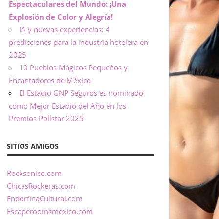
Espectaculares del Mundo: ¡Una
Explosión de Color y Alegría!
IA y nuevas experiencias: 4
predicciones para la industria hotelera en
2025
10 Pueblos Mágicos Pequeños y
Encantadores de México
El Estadio GNP Seguros es nominado
como Mejor Estadio del Año en los
Premios Pollstar 2025
SITIOS AMIGOS
Rocksonico.com
ChicasRockeras.com
EndorfinaCultural.com
Escaperoomsmexico.com