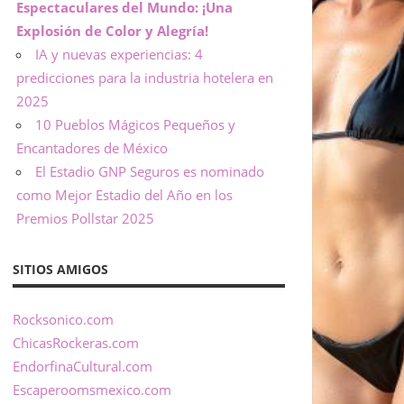
Espectaculares del Mundo: ¡Una
Explosión de Color y Alegría!
IA y nuevas experiencias: 4
predicciones para la industria hotelera en
2025
10 Pueblos Mágicos Pequeños y
Encantadores de México
El Estadio GNP Seguros es nominado
como Mejor Estadio del Año en los
Premios Pollstar 2025
SITIOS AMIGOS
Rocksonico.com
ChicasRockeras.com
EndorfinaCultural.com
Escaperoomsmexico.com