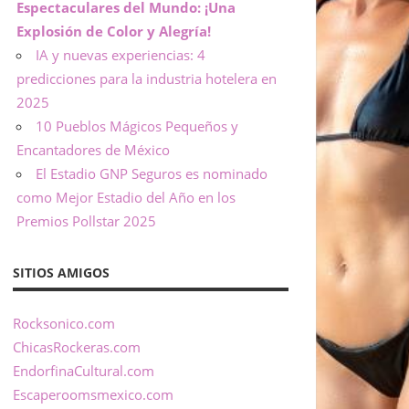
Espectaculares del Mundo: ¡Una
Explosión de Color y Alegría!
IA y nuevas experiencias: 4
predicciones para la industria hotelera en
2025
10 Pueblos Mágicos Pequeños y
Encantadores de México
El Estadio GNP Seguros es nominado
como Mejor Estadio del Año en los
Premios Pollstar 2025
SITIOS AMIGOS
Rocksonico.com
ChicasRockeras.com
EndorfinaCultural.com
Escaperoomsmexico.com